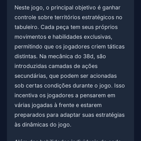
Neste jogo, o principal objetivo é ganhar
controle sobre territórios estratégicos no
tabuleiro. Cada peça tem seus próprios
movimentos e habilidades exclusivas,
permitindo que os jogadores criem táticas
distintas. Na mecânica do 38d, são
introduzidas camadas de ações
secundárias, que podem ser acionadas
sob certas condições durante o jogo. Isso
incentiva os jogadores a pensarem em
várias jogadas à frente e estarem
preparados para adaptar suas estratégias
às dinâmicas do jogo.