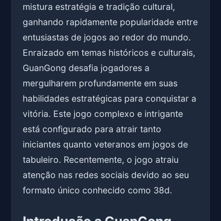
mistura estratégia e tradição cultural,
ganhando rapidamente popularidade entre
entusiastas de jogos ao redor do mundo.
Enraizado em temas históricos e culturais,
GuanGong desafia jogadores a
mergulharem profundamente em suas
habilidades estratégicas para conquistar a
vitória. Este jogo complexo e intrigante
está configurado para atrair tanto
iniciantes quanto veteranos em jogos de
tabuleiro. Recentemente, o jogo atraiu
atenção nas redes sociais devido ao seu
formato único conhecido como 38d.