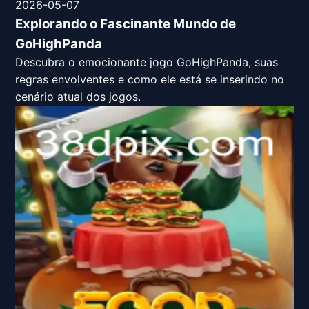
2026-05-07
Explorando o Fascinante Mundo de
GoHighPanda
Descubra o emocionante jogo GoHighPanda, suas
regras envolventes e como ele está se inserindo no
cenário atual dos jogos.