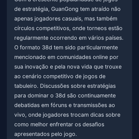
de estratégia, GuanGong tem atraído não
apenas jogadores casuais, mas também
círculos competitivos, onde torneos estão
regularmente ocorrendo em vários países.
O formato 38d tem sido particularmente
mencionado em comunidades online por
sua inovação e pela nova vida que trouxe
ao cenário competitivo de jogos de
tabuleiro. Discussões sobre estratégias
para dominar o 38d são continuamente
debatidas em fóruns e transmissões ao
vivo, onde jogadores trocam dicas sobre
como melhor enfrentar os desafios
apresentados pelo jogo.