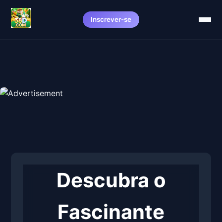
Inscrever-se
Descubra o
Fascinante