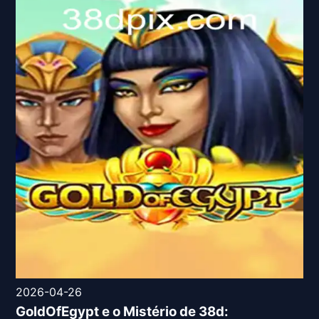
2026-04-26
GoldOfEgypt e o Mistério de 38d: