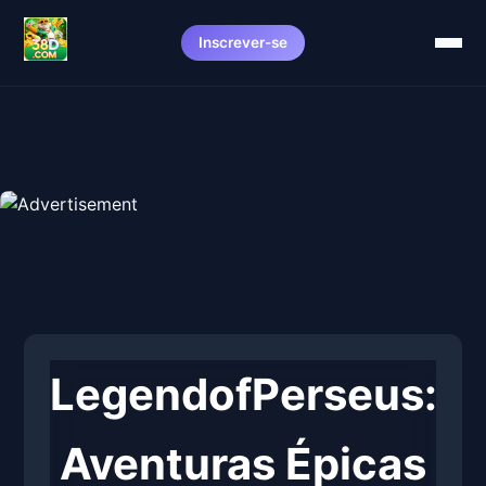
Inscrever-se
LegendofPerseus:
Aventuras Épicas