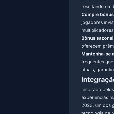
resultando em 
Compre bônus 
jogadores invi
multiplicadores 
Bônus sazonai
oferecem prêmi
Mantenha-se a
frequentes que
atuais, garant
Integraçã
Inspirado pelo
experiências m
2023, um dos g
tecnologia de 