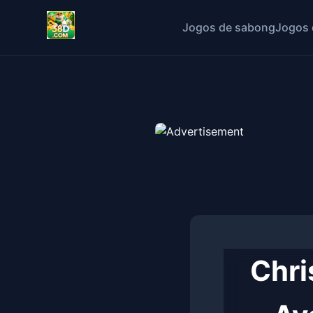
Jogos de sabong
Jogos 
Chr