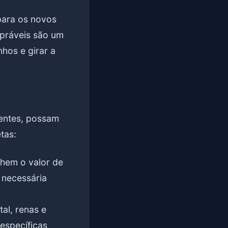
para os novos
práveis são um
nhos e girar a
ientes, possam
tas:
lhem o valor de
 necessária
al, renas e
específicas