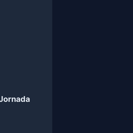
Jornada