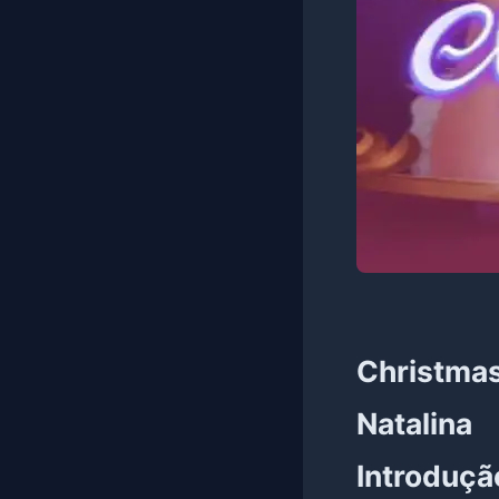
Christma
Natalina
Introduç