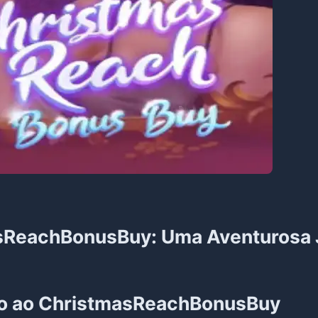
sReachBonusBuy: Uma Aventurosa 
ão ao ChristmasReachBonusBuy