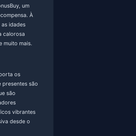
onusBuy, um
recompensa. À
 as idades
a calorosa
e muito mais.
porta os
e presentes são
que são
adores
icos vibrantes
siva desde o