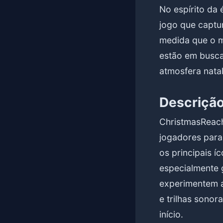
No espírito da
jogo que captu
medida que o m
estão em busca
atmosfera nata
Descrição
ChristmasReach
jogadores para
os principais í
especialmente 
experimentem a
e trilhas sono
início.