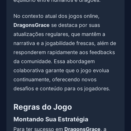
No contexto atual dos jogos online,
DragonsGrace
se destaca por suas
atualizações regulares, que mantêm a
narrativa e a jogabilidade frescas, além de
responderem rapidamente aos feedbacks
da comunidade. Essa abordagem
colaborativa garante que o jogo evolua
continuamente, oferecendo novos
desafios e conteúdo para os jogadores.
Regras do Jogo
Montando Sua Estratégia
Para ter sucesso em
DragonsGrace
, a