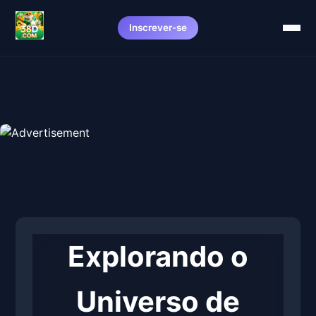
Inscrever-se
Explorando o
Universo de