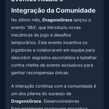
Integração da Comunidade
No último mês,
DragonsGrace
lançou o
evento '38d', que introduziu novas
mecânicas de jogo e desafios
temporários. Este evento incentiva os
jogadores a colaborarem em equipe para
descobrir segredos escondidos e batalhar
contra chefes de evento exclusivos para
ganhar recompensas únicas.
A interação contínua com a comunidade é
um dos pilares do sucesso de
DragonsGrace
. Desenvolvedores
frequentemente promovem encontros