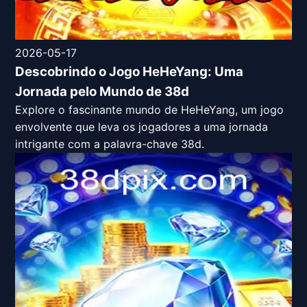
2026-05-17
Descobrindo o Jogo HeHeYang: Uma
Jornada pelo Mundo de 38d
Explore o fascinante mundo de HeHeYang, um jogo
envolvente que leva os jogadores a uma jornada
intrigante com a palavra-chave 38d.