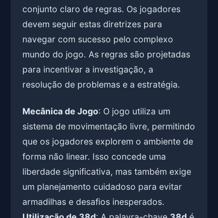
conjunto claro de regras. Os jogadores
devem seguir estas diretrizes para
navegar com sucesso pelo complexo
mundo do jogo. As regras são projetadas
para incentivar a investigação, a
resolução de problemas e a estratégia.
Mecânica de Jogo
: O jogo utiliza um
sistema de movimentação livre, permitindo
que os jogadores explorem o ambiente de
forma não linear. Isso concede uma
liberdade significativa, mas também exige
um planejamento cuidadoso para evitar
armadilhas e desafios inesperados.
Utilização de 38d
: A palavra-chave
38d
é