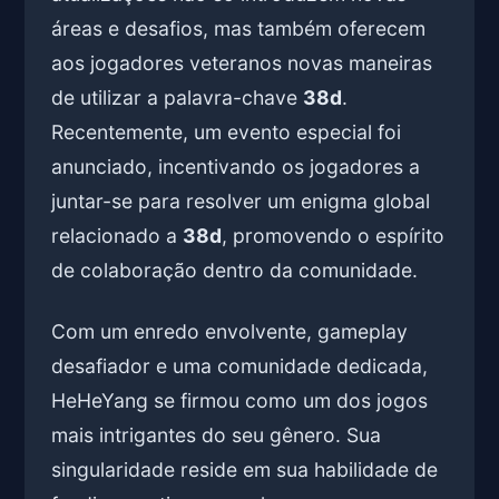
áreas e desafios, mas também oferecem
aos jogadores veteranos novas maneiras
de utilizar a palavra-chave
38d
.
Recentemente, um evento especial foi
anunciado, incentivando os jogadores a
juntar-se para resolver um enigma global
relacionado a
38d
, promovendo o espírito
de colaboração dentro da comunidade.
Com um enredo envolvente, gameplay
desafiador e uma comunidade dedicada,
HeHeYang se firmou como um dos jogos
mais intrigantes do seu gênero. Sua
singularidade reside em sua habilidade de