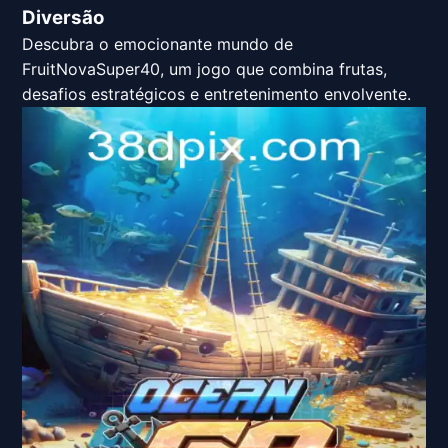
Diversão
Descubra o emocionante mundo de
FruitNovaSuper40, um jogo que combina frutas,
desafios estratégicos e entretenimento envolvente.