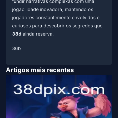
fundir narrativas complexas com uma
jogabilidade inovadora, mantendo os
jogadores constantemente envolvidos e
curiosos para descobrir os segredos que
38d
ainda reserva.
36b
Artigos mais recentes