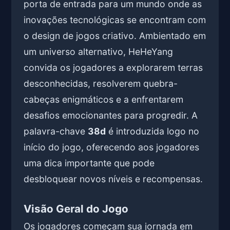
porta de entrada para um mundo onde as
inovações tecnológicas se encontram com
o design de jogos criativo. Ambientado em
um universo alternativo, HeHeYang
convida os jogadores a explorarem terras
desconhecidas, resolverem quebra-
cabeças enigmáticos e a enfrentarem
desafios emocionantes para progredir. A
palavra-chave
38d
é introduzida logo no
início do jogo, oferecendo aos jogadores
uma dica importante que pode
desbloquear novos níveis e recompensas.
Visão Geral do Jogo
Os jogadores começam sua jornada em