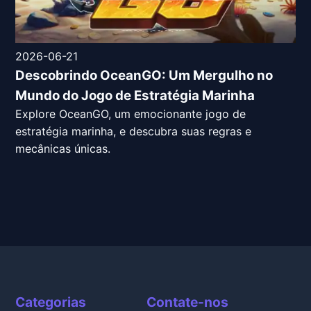
2026-06-21
Descobrindo OceanGO: Um Mergulho no
Mundo do Jogo de Estratégia Marinha
Explore OceanGO, um emocionante jogo de
estratégia marinha, e descubra suas regras e
mecânicas únicas.
Categorias
Contate-nos