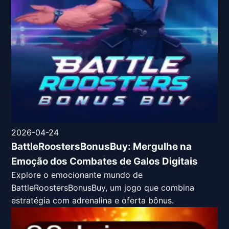
2026-04-24
BattleRoostersBonusBuy: Mergulhe na
Emoção dos Combates de Galos Digitais
Explore o emocionante mundo de
BattleRoostersBonusBuy, um jogo que combina
estratégia com adrenalina e oferta bônus.