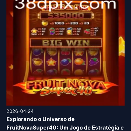
2026-04-24
Explorando o Universo de
FruitNovaSuper40: Um Jogo de Estratégia e